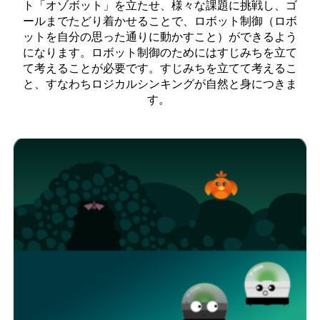
ト「オゾボット」を立たせ、様々な課題に挑戦し、ゴ
ールまでたどり着かせることで、ロボット制御（ロボ
ットを自分の思った通りに動かすこと）ができるよう
になります。ロボット制御のためにはすじみちを立て
て考えることが必要です。すじみちを立てて考えるこ
と、すなわちロジカルシンキングが自然と身につきま
す。