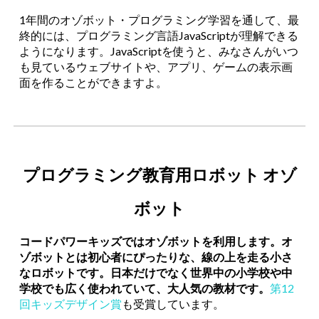
1年間のオゾボット・プログラミング学習を通して
、最
終的には、プログラミング言語JavaScriptが理解できる
ようになります。JavaScriptを使うと、みなさんがいつ
も見ているウェブサイトや、アプリ、ゲームの表示画
面を作ることができますよ。
プログラミング教育用ロボット オゾ
ボット
コードパワーキッズではオゾボットを利用します。オ
ゾボットとは初心者にぴったりな、線の上を走る小さ
なロボットです。日本だけでなく世界中の小学校や中
学校でも広く使われていて、大人気の教材です。
第12
回キッズデザイン賞
も受賞しています。