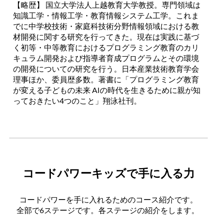
【略歴】 国立大学法人上越教育大学教授。専門領域は
知識工学・情報工学・教育情報システム工学。これま
でに中学校技術・家庭科技術分野情報領域における教
材開発に関する研究を行ってきた。現在は実践に基づ
く初等・中等教育におけるプログラミング教育のカリ
キュラム開発および指導者育成プログラムとその環境
の開発についての研究を行う。日本産業技術教育学会
理事ほか、委員歴多数。著書に「プログラミング教育
が変える子どもの未来 AIの時代を生きるために親が知
っておきたい4つのこと」翔泳社刊。
コードパワーキッズで手に入る力
コードパワーを手に入れるためのコース紹介です。
全部で6ステージ
です。
各ステージの紹介をします。