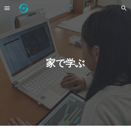
Skip to main content
Skip to navigation
家で学ぶ