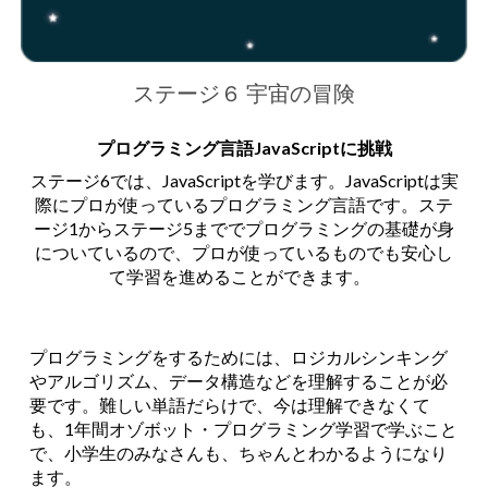
ステージ６ 宇宙の冒険
プログラミング言語JavaScriptに挑戦
ステージ6では、JavaScriptを学びます。JavaScriptは実
際にプロが使っているプログラミング言語です。ステ
ージ1からステージ5まででプログラミングの基礎が身
についているので、プロが使っているものでも安心し
て学習を進めることができます。
プログラミングをするためには、ロジカルシンキング
やアルゴリズム、データ構造などを理解することが必
要です。難しい単語だらけで、今は理解できな
くて
も
、1年間オゾボット・プログラミング学習で学ぶこと
で、小学生のみなさんも、ちゃんとわかるようになり
ます。