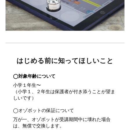
はじめる前に知ってほしいこと
◯対象年齢について
小学１年生〜
（小学１、２年生は保護者が付き添うことが望ま
しいです）
◯オゾボットの保証について
万が一、オゾボットが受講期間中に壊れた場合
は、無償で交換します。