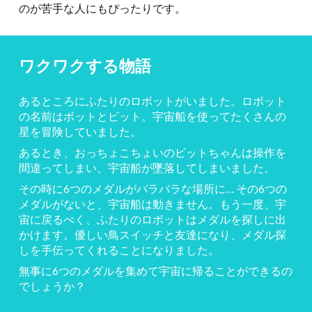
のが苦手な人にもぴったりです。
ワクワクする物語
あるところにふたりのロボットがいました。ロボット
の名前はボットとビット。宇宙船を使ってたくさんの
星を冒険していました。
あるとき、おっちょこちょいのビットちゃんは
操作を
間違ってしまい、宇宙船が墜落してしまいました。
その時に6つのメダルがバラバラな場所に… その6つの
メダルがないと、宇宙船は動きません。もう一度、宇
宙に戻るべく、ふたりのロボットはメダルを探しに出
かけます。優しい鳥スイッチと友達になり、メダル探
しを手伝ってくれることになりました。
無事に6つのメダルを集めて宇宙に帰ることができるの
でしょうか？