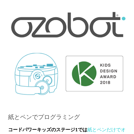
紙とペンでプログラミング
コードパワーキッズのステージ1では
紙とペンだけでオ