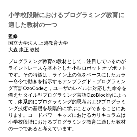
小学校段階におけるプログラミング教育に
適した教材の一つ
監修
国立大学法人 上越教育大学
大森 康正 教授
プログラミング教育の教材として，注目しているのが
ライントレースを基本とした小型ロボット オゾボット
です。その特徴は，ライン上の色をベースにしたカラ
ー命令で動きを指示するアンプラグド・プログラミン
グ言語OzoCodeと，ユーザのレベルに対応した命令を
備えたタイル型プログラミング言語OzoBlocklyによっ
て，体系的にプログラミング的思考およびプログラミ
ング技術の基礎を段階的に学ぶことができることにあ
ります。コードパワーキッズにおけるカリキュラムは
小学校段階におけるプログラミング教育に適した教材
の一つであると考えています。