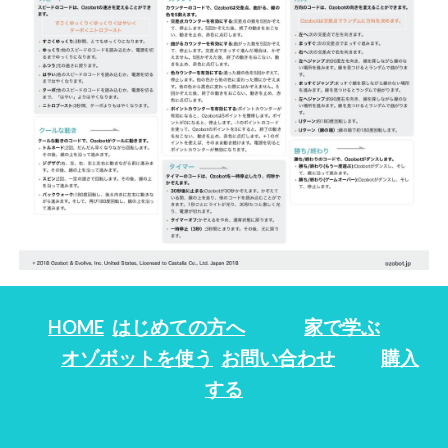
HOME
はじめての方へ
家で学ぶ
オゾボットを使う
お問い合わせ
購入
する