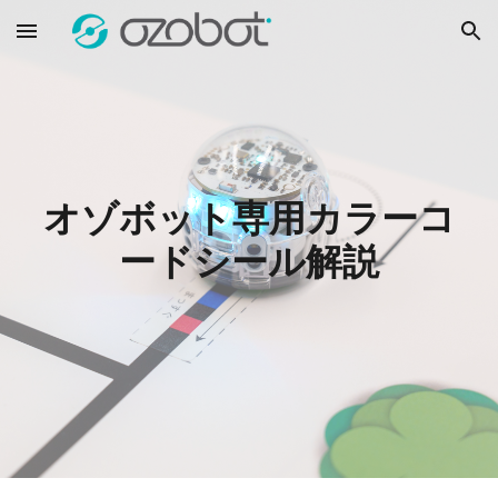
Skip to main content
Skip to navigation
オゾボット専用カラーコ
ードシール解説