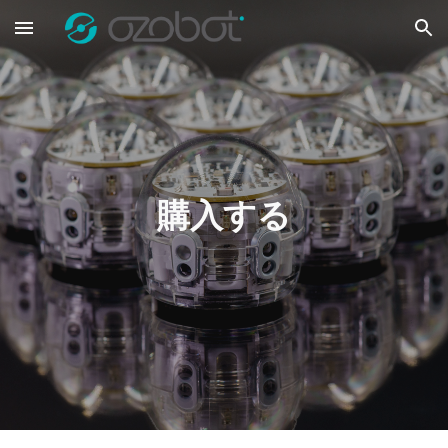
Skip to main content
Skip to navigation
購入する