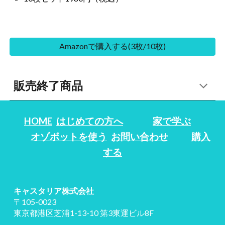
Amazonで購入する(3枚/10枚)
販売終了商品
HOME
はじめての方へ
家で学ぶ
オゾボットを使う
お問い合わせ
購入
する
キャスタリア株式会社
〒105-0023
東京都港区芝浦1-13-10 第3東運ビル8F